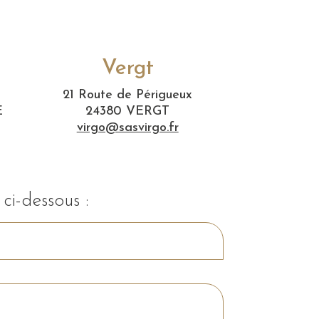
Vergt
21 Route de Périgueux
E
24380 VERGT
virgo@sasvirgo.fr
ci-dessous :