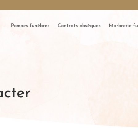
Pompes funèbres
Contrats obsèques
Marbrerie fu
acter