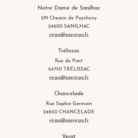
Notre Dame de Sanilhac
291 Chemin de Puycheny
24600 SANILHAC
virgo@sasvirgo.fr
Trélissac
Rue du Pont
24750 TRÉLISSAC
virgo@sasvirgo.fr
Chancelade
Rue Sophie-Germain
24650 CHANCELADE
virgo@sasvirgo.fr
Vergt