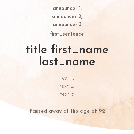
announcer 1;
announcer 2;
announcer 3
first_sentence
title first_name
last_name
text 1;
text 2;
text 3
Passed away at the age of 92