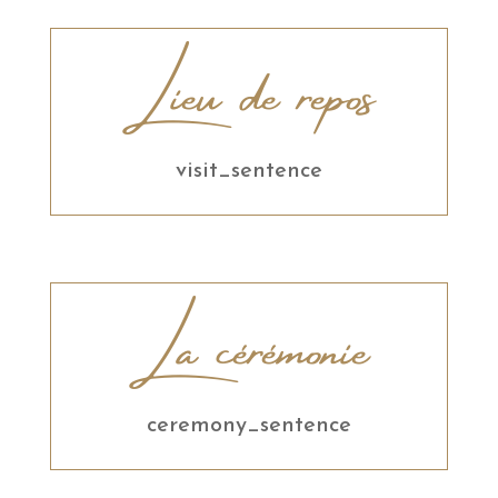
Lieu de repos
visit_sentence
La cérémonie
ceremony_sentence