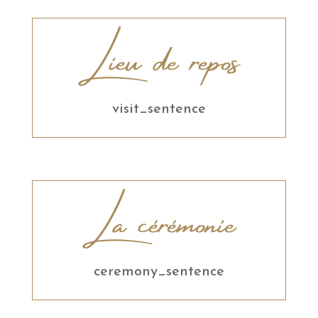
Lieu de repos
visit_sentence
La cérémonie
ceremony_sentence