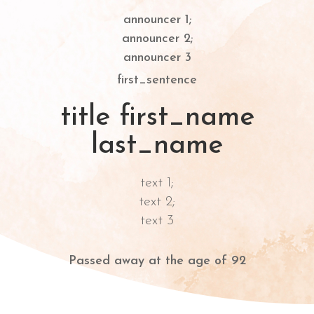
announcer 1;
announcer 2;
announcer 3
first_sentence
title first_name
last_name
text 1;
text 2;
text 3
Passed away at the age of 92