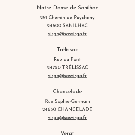
Notre Dame de Sanilhac
291 Chemin de Puycheny
24600 SANILHAC
virgo@sasvirgo.fr
Trélissac
Rue du Pont
24750 TRÉLISSAC
virgo@sasvirgo.fr
Chancelade
Rue Sophie-Germain
24650 CHANCELADE
virgo@sasvirgo.fr
Vergt