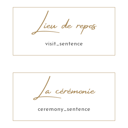
Lieu de repos
visit_sentence
La cérémonie
ceremony_sentence