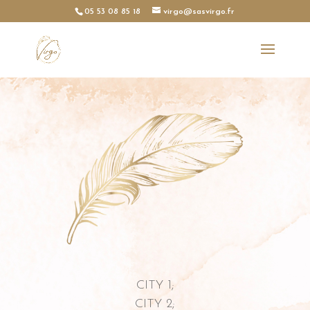
05 53 08 85 18
virgo@sasvirgo.fr
CITY 1;
CITY 2;