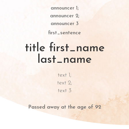
announcer 1;
announcer 2;
announcer 3
first_sentence
title first_name
last_name
text 1;
text 2;
text 3
Passed away at the age of 92