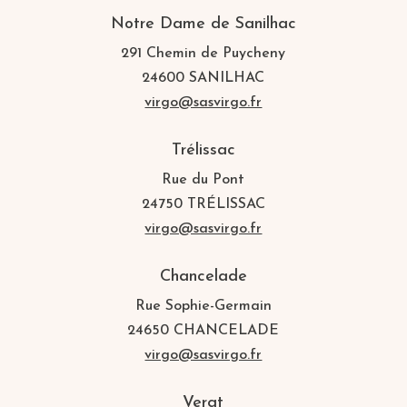
Notre Dame de Sanilhac
291 Chemin de Puycheny
24600 SANILHAC
virgo@sasvirgo.fr
Trélissac
Rue du Pont
24750 TRÉLISSAC
virgo@sasvirgo.fr
Chancelade
Rue Sophie-Germain
24650 CHANCELADE
virgo@sasvirgo.fr
Vergt