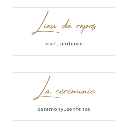
Lieu de repos
visit_sentence
La cérémonie
ceremony_sentence