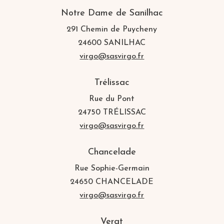
Notre Dame de Sanilhac
291 Chemin de Puycheny
24600 SANILHAC
virgo@sasvirgo.fr
Trélissac
Rue du Pont
24750 TRÉLISSAC
virgo@sasvirgo.fr
Chancelade
Rue Sophie-Germain
24650 CHANCELADE
virgo@sasvirgo.fr
Vergt