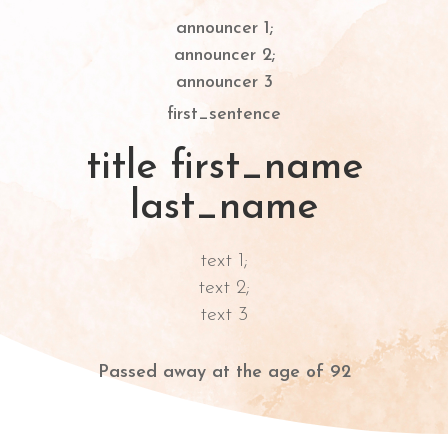
announcer 1;
announcer 2;
announcer 3
first_sentence
title first_name
last_name
text 1;
text 2;
text 3
Passed away at the age of 92