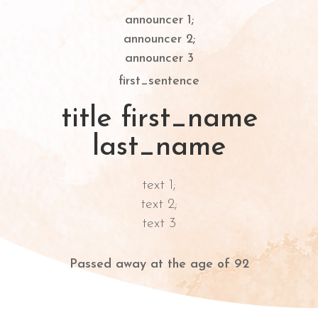
announcer 1;
announcer 2;
announcer 3
first_sentence
title first_name
last_name
text 1;
text 2;
text 3
Passed away at the age of 92