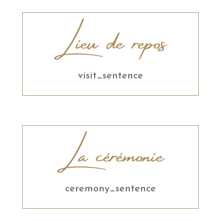
Lieu de repos
visit_sentence
La cérémonie
ceremony_sentence