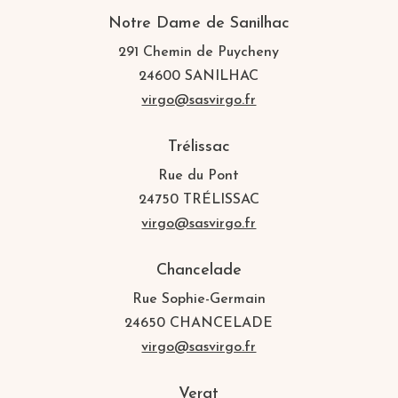
Notre Dame de Sanilhac
291 Chemin de Puycheny
24600 SANILHAC
virgo@sasvirgo.fr
Trélissac
Rue du Pont
24750 TRÉLISSAC
virgo@sasvirgo.fr
Chancelade
Rue Sophie-Germain
24650 CHANCELADE
virgo@sasvirgo.fr
Vergt