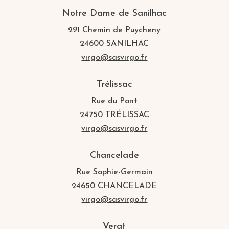
Notre Dame de Sanilhac
291 Chemin de Puycheny
24600 SANILHAC
virgo@sasvirgo.fr
Trélissac
Rue du Pont
24750 TRÉLISSAC
virgo@sasvirgo.fr
Chancelade
Rue Sophie-Germain
24650 CHANCELADE
virgo@sasvirgo.fr
Vergt