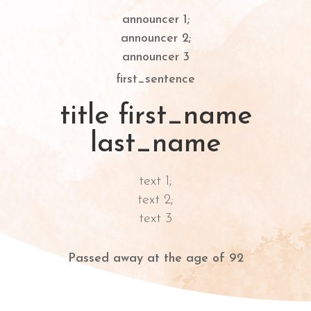
announcer 1;
announcer 2;
announcer 3
first_sentence
title first_name
last_name
text 1;
text 2;
text 3
Passed away at the age of 92