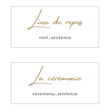
Lieu de repos
visit_sentence
La cérémonie
ceremony_sentence