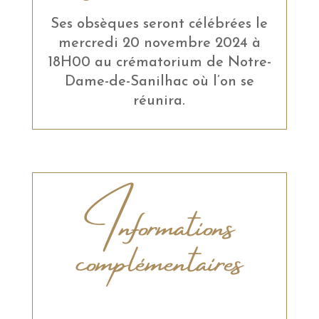
Ses obsèques seront célébrées le
mercredi 20 novembre 2024 à
18H00 au crématorium de Notre-
Dame-de-Sanilhac où l’on se
réunira.
Informations
complémentaires